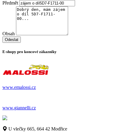
Předmět
Obsah
Odeslat
E-shopy pro koncové zákazníky
www.emalossi.cz
www.giannelli.cz
U vlečky 665, 664 42 Modřice