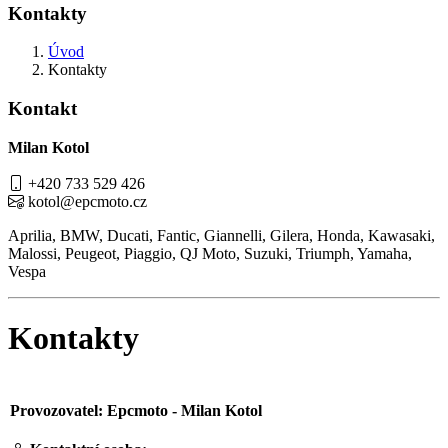
Kontakty
Úvod
Kontakty
Kontakt
Milan Kotol
+420 733 529 426
kotol@epcmoto.cz
Aprilia, BMW, Ducati, Fantic, Giannelli, Gilera, Honda, Kawasaki,
Malossi, Peugeot, Piaggio, QJ Moto, Suzuki, Triumph, Yamaha,
Vespa
Kontakty
Provozovatel: Epcmoto - Milan Kotol