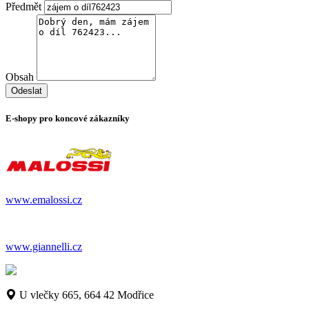
Předmět
Obsah
Odeslat
E-shopy pro koncové zákazníky
www.emalossi.cz
www.giannelli.cz
U vlečky 665, 664 42 Modřice