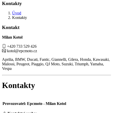
Kontakty
Úvod
Kontakty
Kontakt
Milan Kotol
+420 733 529 426
kotol@epcmoto.cz
Aprilia, BMW, Ducati, Fantic, Giannelli, Gilera, Honda, Kawasaki,
Malossi, Peugeot, Piaggio, QJ Moto, Suzuki, Triumph, Yamaha,
Vespa
Kontakty
Provozovatel: Epcmoto - Milan Kotol