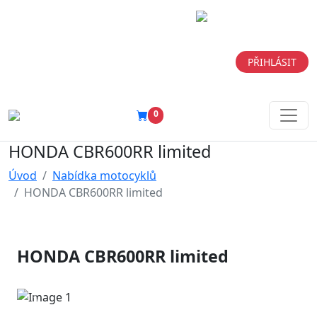
ENGLISH
REGISTRACE
PŘIHLÁSIT
0
HONDA CBR600RR limited
Úvod
Nabídka motocyklů
HONDA CBR600RR limited
HONDA CBR600RR limited