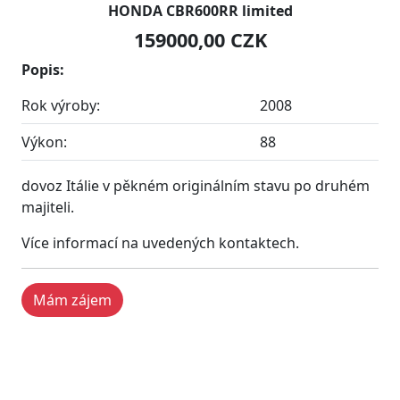
HONDA CBR600RR limited
159000,00 CZK
Popis:
Rok výroby:
2008
Výkon:
88
dovoz Itálie v pěkném originálním stavu po druhém
majiteli.
Více informací na uvedených kontaktech.
Mám zájem